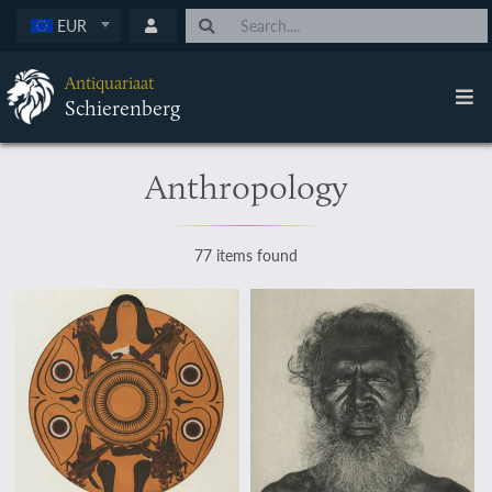
EUR
Antiquariaat
Schierenberg
Anthropology
77 items found