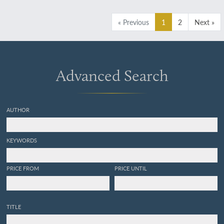
« Previous
1
2
Next »
Advanced Search
AUTHOR
KEYWORDS
PRICE FROM
PRICE UNTIL
TITLE