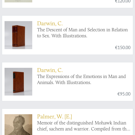
€120.00
Darwin, C.
The Descent of Man and Selection in Relation
to Sex. With Illustrations.
€150.00
Darwin, C.
The Expressions of the Emotions in Man and
Animals. With Illustrations.
€95.00
Palmer, W. [E.]
Memoir of the distinguished Mohawk Indian
chief, sachem and warrior. Compiled from the
most reliable and authentic records. Including