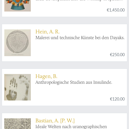
and the doctrine of spiritual agency among the
€1,450.00
aborigines of America.
Hein, A. R.
Malerei und technische Künste bei den Dayaks.
€250.00
Hagen, B.
Anthropologische Studien aus Insulinde.
€120.00
Bastian, A. [P. W.]
Ideale Welten nach uranographischen