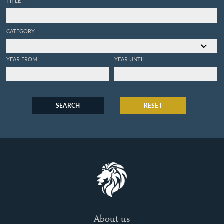
TITLE
CATEGORY
YEAR FROM
YEAR UNTIL
SEARCH
RESET
About us