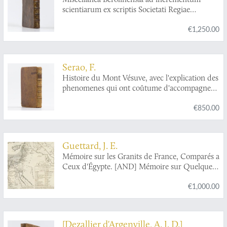
scientiarum ex scriptis Societati Regiae
Scientiarum exhibitis. Edita, continuatio III,
€1,250.00
sive Tomus IV. Cum figuris et indice
materiarum.
Serao, F.
Histoire du Mont Vésuve, avec l'explication des
phenomenes qui ont coûtume d'accompagner
les embrasements de cette montagne. Le tout
€850.00
traduit de l'Italien de l'Académie des Sciences
de Naples. Par M. Duperron de Castera.
Dédiée a monseigneur le Dauphin.
Guettard, J. E.
Mémoire sur les Granits de France, Comparés a
Ceux d'Égypte. [AND] Mémoire sur Quelques
Corps Fossiles Peu Connus. In: Histoire de
€1,000.00
l'Academie Royale des sciences, Année
MDCCLI [1751], avec les mémoires de
mathématique & de physique, pour la même
année. Tirés des registres de cette académie.
[Dezallier d'Argenville, A. J. D.]