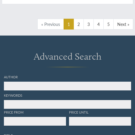
« Previous
1
2
3
4
5
Next »
Advanced Search
AUTHOR
KEYWORDS
PRICE FROM
PRICE UNTIL