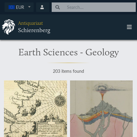
EUR
Antiquariaat
Schierenberg
Earth Sciences - Geology
203 items found