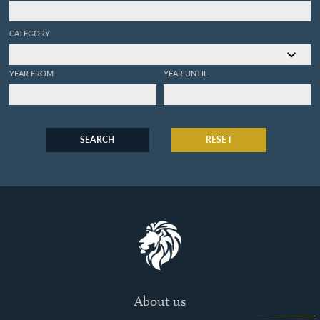
CATEGORY
YEAR FROM
YEAR UNTIL
SEARCH
RESET
About us