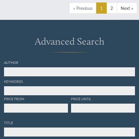
« Previous
1
2
Next »
Advanced Search
AUTHOR
KEYWORDS
PRICE FROM
PRICE UNTIL
TITLE