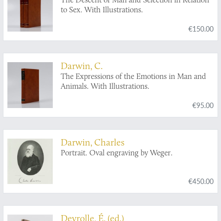
to Sex. With Illustrations.
€150.00
Darwin, C.
The Expressions of the Emotions in Man and
Animals. With Illustrations.
€95.00
Darwin, Charles
Portrait. Oval engraving by Weger.
€450.00
Deyrolle, É. (ed.)