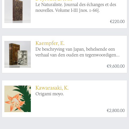
Le Naturaliste. Journal des échanges et des
nouvelles. Volume I-III [nos. 1-66].
€220.00
Kaempfer, E.
De beschryving van Japan, behelsende een
verhaal van den ouden en tegenwoordigen
staat en regeering van dat Ryk.
€9,600.00
Kawarasaki, K.
Origami moyo.
€2,800.00