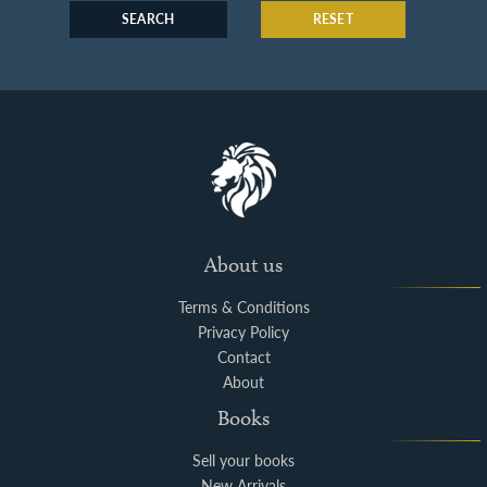
SEARCH
RESET
About us
Terms & Conditions
Privacy Policy
Contact
About
Books
Sell your books
New Arrivals