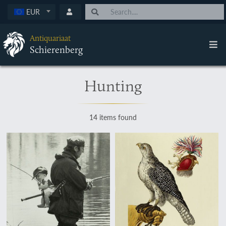
EUR
Antiquariaat
Schierenberg
Hunting
14 items found