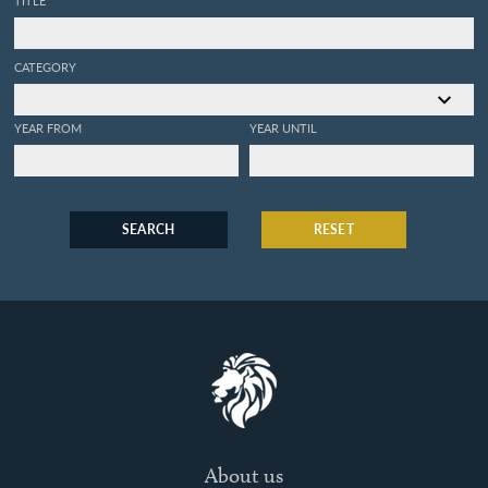
TITLE
CATEGORY
YEAR FROM
YEAR UNTIL
SEARCH
RESET
About us