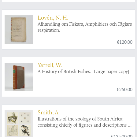
Lovén, N. H.
Afhandling om Fiskars, Amphibiers och Fåglars
respiration.
€120.00
Yarrell, W.
A History of British Fishes. [Large paper copy].
€250.00
Smith, A.
Illustrations of the zoology of South Africa;
consisting chiefly of figures and descriptions of
the objects of natural history collected during
€12,500.00