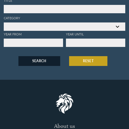
TITLE
CATEGORY
YEAR FROM
YEAR UNTIL
SEARCH
RESET
About us