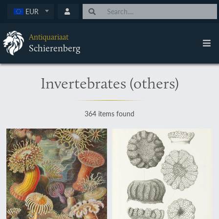
EUR
Antiquariaat
Schierenberg
Invertebrates (others)
364 items found