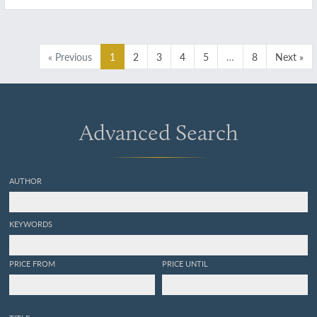
« Previous
1
2
3
4
5
…
8
Next »
Advanced Search
AUTHOR
KEYWORDS
PRICE FROM
PRICE UNTIL