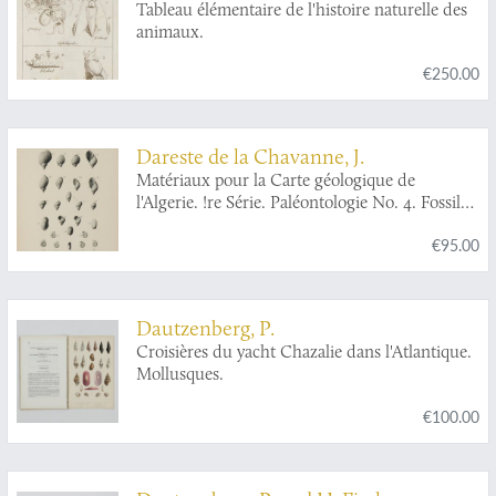
Tableau élémentaire de l'histoire naturelle des
animaux.
€250.00
Dareste de la Chavanne, J.
Matériaux pour la Carte géologique de
l'Algerie. !re Série. Paléontologie No. 4. Fossiles
tertiaires de la Région de Guelma.
€95.00
Dautzenberg, P.
Croisières du yacht Chazalie dans l'Atlantique.
Mollusques.
€100.00