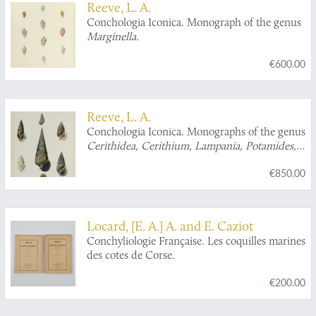
Reeve, L. A.
Conchologia Iconica. Monograph of the genus
Marginella.
€600.00
Reeve, L. A.
Conchologia Iconica. Monographs of the genus
Cerithidea, Cerithium, Lampania, Potamides,
Pyrazus, Telescopium, Tympanotonos
, and
€850.00
Vertagus
.
Locard, [E. A.] A. and E. Caziot
Conchyliologie Française. Les coquilles marines
des cotes de Corse.
€200.00