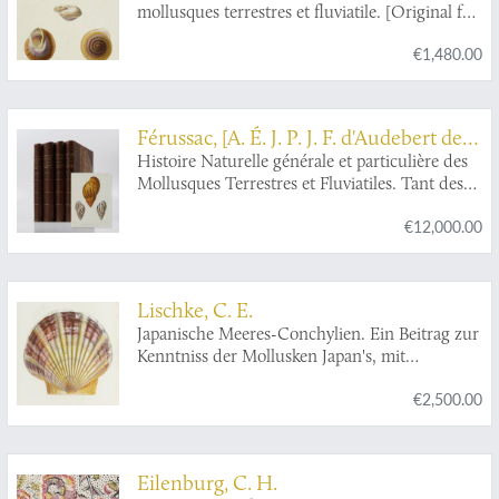
mollusques terrestres et fluviatile. [Original full
colour plates].
€1,480.00
Férussac, [A. É. J. P. J. F. d'Audebert de]
(Baron) and G. P. Deshayes
Histoire Naturelle générale et particulière des
Mollusques Terrestres et Fluviatiles. Tant des
espèces qui l'on trouve aujourd'hui vivantes,
€12,000.00
que des dépouilles fossiles de celles qui
n'existent plus; classés d'après les caractères
essentiels qui présentent ces animaux et leurs
coquilles. [Large paper copy. Text and atlases,
Lischke, C. E.
complete].
Japanische Meeres-Conchylien. Ein Beitrag zur
Kenntniss der Mollusken Japan's, mit
besonderer Rücksicht auf die geographische
€2,500.00
Verbreitung derselben. I - III. [Complete].
Eilenburg, C. H.