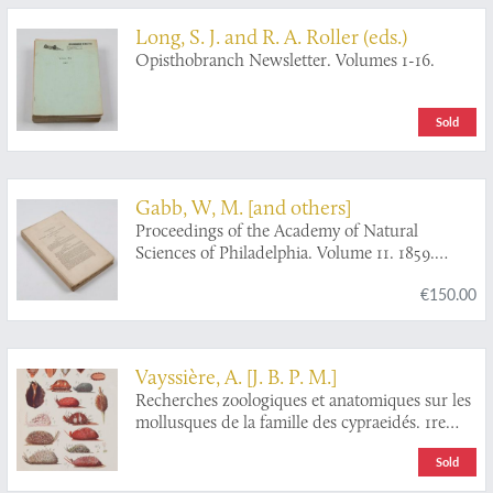
Long, S. J. and R. A. Roller (eds.)
Opisthobranch Newsletter. Volumes 1-16.
Sold
Gabb, W, M. [and others]
Proceedings of the Academy of Natural
Sciences of Philadelphia. Volume 11. 1859.
[Complete].
€150.00
Vayssière, A. [J. B. P. M.]
Recherches zoologiques et anatomiques sur les
mollusques de la famille des cypraeidés. 1re
partie, 2me partie. [Complete].
Sold