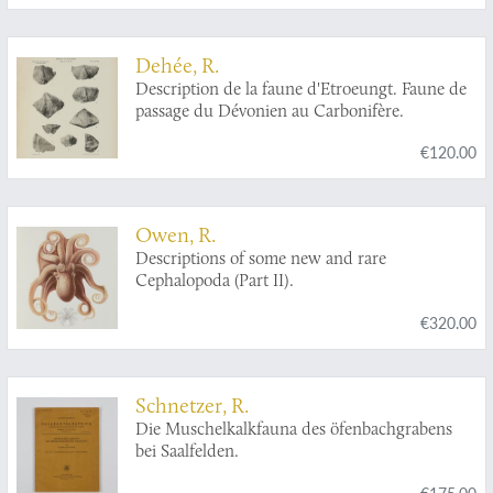
Dehée, R.
Description de la faune d'Etroeungt. Faune de
passage du Dévonien au Carbonifère.
€120.00
Owen, R.
Descriptions of some new and rare
Cephalopoda (Part II).
€320.00
Schnetzer, R.
Die Muschelkalkfauna des öfenbachgrabens
bei Saalfelden.
€175.00