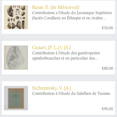
Basse, E. [de Ménorval]
Contribution a l'étude du Jurassique Supérieur
(faciès Corallien) en Éthiopie et en Arabie
méridionale.
€50.00
Guiart, [P. L.] J. [A.]
Contribution à l'étude des gastéropodes
opisthobranches et en particulier des
céphalaspides.
€80.00
Stchepinsky, V. [A.]
Contribution à l'étude du Sahélien de Tunisie.
€90.00