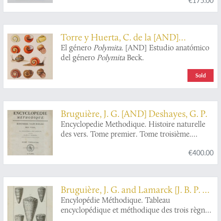
Torre y Huerta, C. de la [AND]
Moreno, A. Bonilla
El género
Polymita
. [AND] Estudio anatómico
del género
Polymita
Beck.
Sold
Bruguière, J. G. [AND] Deshayes, G. P.
Encyclopedie Methodique. Histoire naturelle
des vers. Tome premier. Tome troisième.
[Texts].
€400.00
Bruguière, J. G. and Lamarck [J. B. P. A.
de Monet de] and Candolle, [A. P.] de
Encylopédie Méthodique. Tableau
encyclopédique et méthodique des trois règnes
de la nature. Contenant l'helminthologie, ou