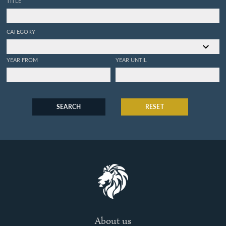
TITLE
CATEGORY
YEAR FROM
YEAR UNTIL
SEARCH
RESET
About us