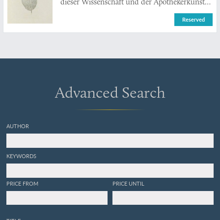
dieser Wissenschaft und der Apothekerkunst
auf das Jahr 1790.
Reserved
Advanced Search
AUTHOR
KEYWORDS
PRICE FROM
PRICE UNTIL