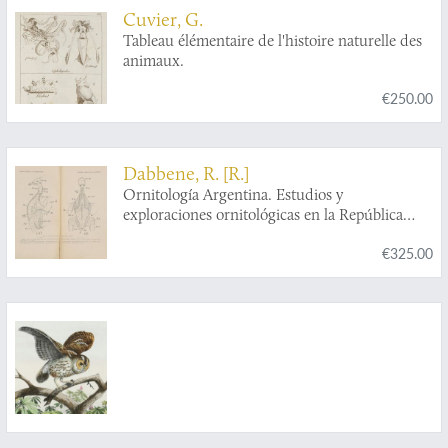
confinement.
Cuvier, G.
Tableau élémentaire de l'histoire naturelle des
animaux.
€250.00
Dabbene, R. [R.]
Ornitología Argentina. Estudios y
exploraciones ornitológicas en la República
Argentina.
€325.00