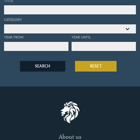
TITLE
CATEGORY
YEAR FROM
YEAR UNTIL
SEARCH
RESET
About us