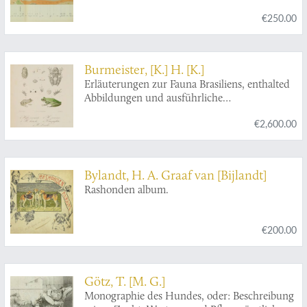
€250.00
Burmeister, [K.] H. [K.]
Erläuterungen zur Fauna Brasiliens, enthalted
Abbildungen und ausführliche
Beschreibungen neur oder ungenügend
€2,600.00
bekannter Thier-Arten. Mit XXXII Tafeln.
Bylandt, H. A. Graaf van [Bijlandt]
Rashonden album.
€200.00
Götz, T. [M. G.]
Monographie des Hundes, oder: Beschreibung