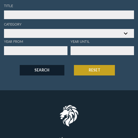
TITLE
CATEGORY
YEAR FROM
YEAR UNTIL
SEARCH
RESET