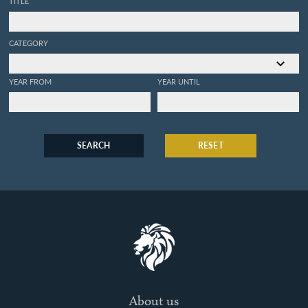
TITLE
CATEGORY
YEAR FROM
YEAR UNTIL
SEARCH
RESET
About us