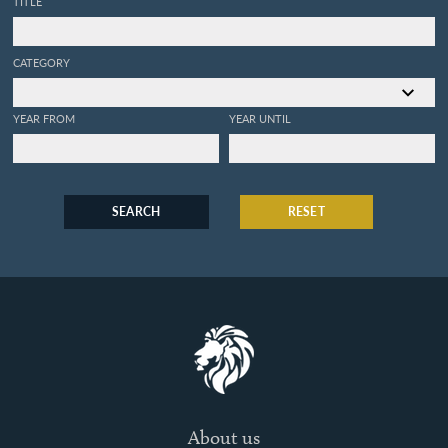
TITLE
CATEGORY
YEAR FROM
YEAR UNTIL
SEARCH
RESET
About us