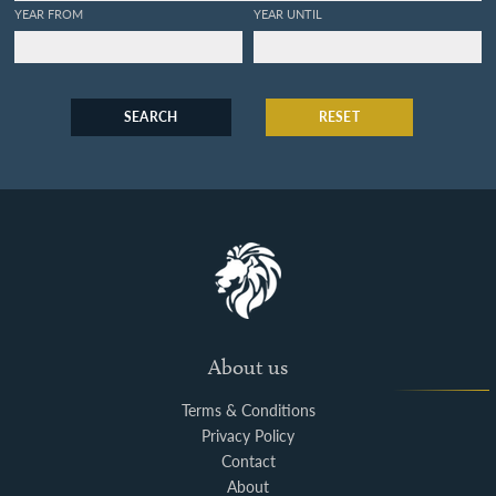
YEAR FROM
YEAR UNTIL
SEARCH
RESET
About us
Terms & Conditions
Privacy Policy
Contact
About