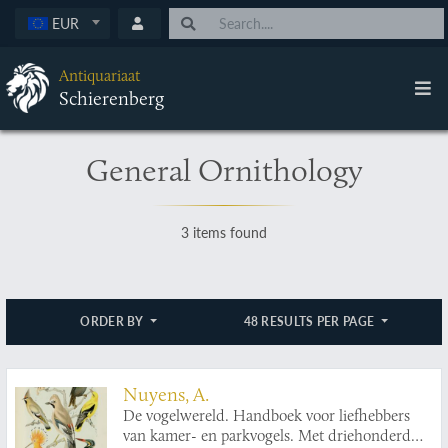
EUR
Antiquariaat
Schierenberg
General Ornithology
3 items found
ORDER BY
48 RESULTS PER PAGE
Nuyens, A.
De vogelwereld. Handboek voor liefhebbers
van kamer- en parkvogels. Met driehonderd