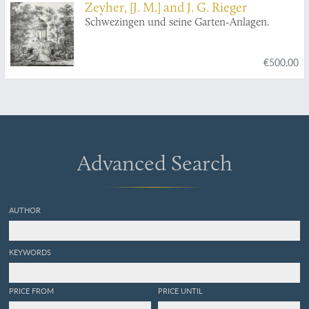
Zeyher, [J. M.] and J. G. Rieger
Schwezingen und seine Garten-Anlagen.
€500.00
Advanced Search
AUTHOR
KEYWORDS
PRICE FROM
PRICE UNTIL