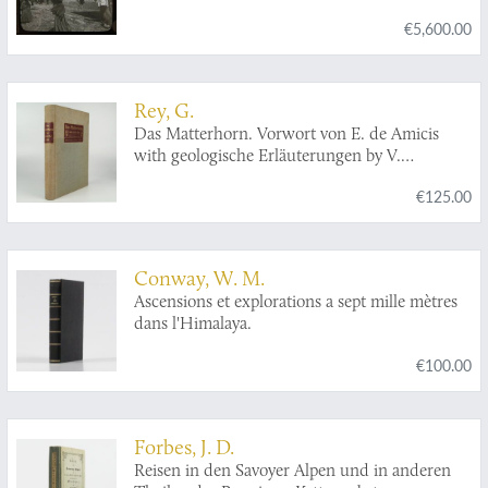
d'étude en Amérique latine (1909-1913).
€5,600.00
Rey, G.
Das Matterhorn. Vorwort von E. de Amicis
with geologische Erläuterungen by V.
Novarese.
€125.00
Conway, W. M.
Ascensions et explorations a sept mille mètres
dans l'Himalaya.
€100.00
Forbes, J. D.
Reisen in den Savoyer Alpen und in anderen