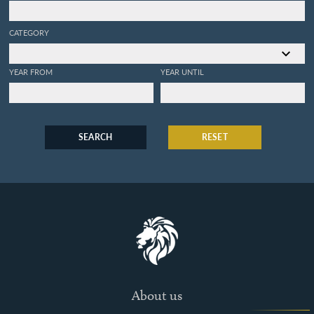
CATEGORY
YEAR FROM
YEAR UNTIL
SEARCH
RESET
About us