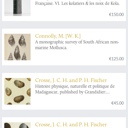
Française. VI. Les kolatiers & les noix de Kola.
€150.00
Connolly, M. [W. K.]
A monographic survey of South African non-
marine Mollusca.
€125.00
Crosse, J. C. H. and P. H. Fischer
Histoire physique, naturelle et politique de
Madagascar, published by Grandidier:
Mollusques. Plate 1,
Helix Goudotiana
.
€45.00
Crosse, J. C. H. and P. H. Fischer