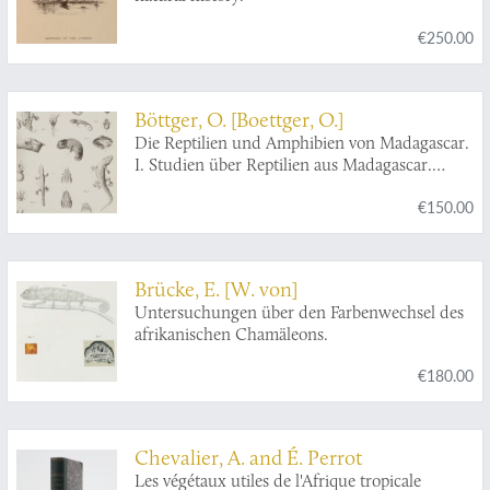
€250.00
Böttger, O. [Boettger, O.]
Die Reptilien und Amphibien von Madagascar.
I. Studien über Reptilien aus Madagascar.
[AND] Erster Nachtrag.
€150.00
Brücke, E. [W. von]
Untersuchungen über den Farbenwechsel des
afrikanischen Chamäleons.
€180.00
Chevalier, A. and É. Perrot
Les végétaux utiles de l'Afrique tropicale