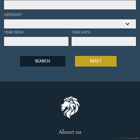
CATEGORY
YEAR FROM
YEAR UNTIL
SEARCH
RESET
About us