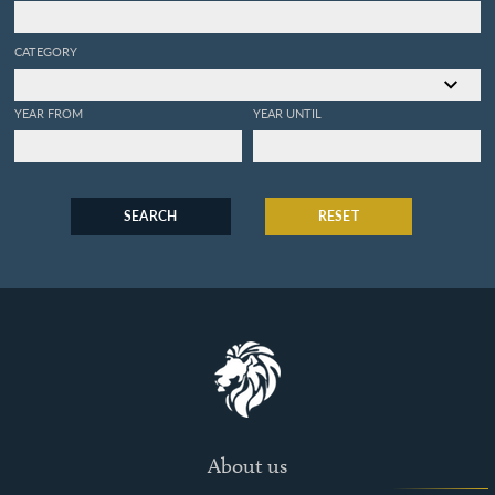
CATEGORY
YEAR FROM
YEAR UNTIL
SEARCH
RESET
About us