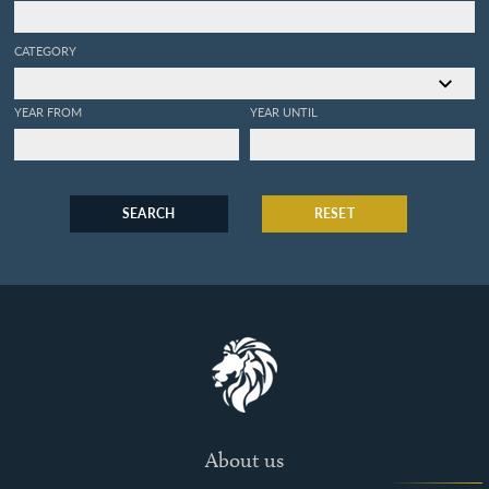
CATEGORY
YEAR FROM
YEAR UNTIL
SEARCH
RESET
About us