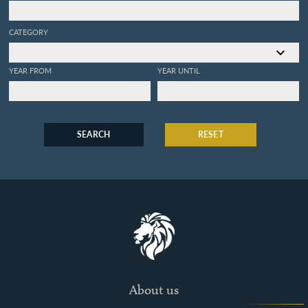
CATEGORY
YEAR FROM
YEAR UNTIL
SEARCH
RESET
About us