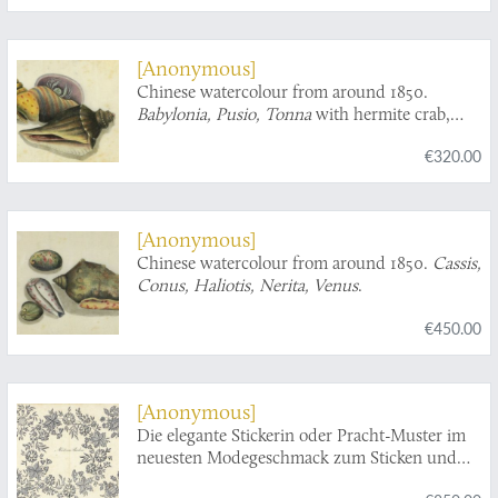
[Anonymous]
Chinese watercolour from around 1850.
Babylonia, Pusio, Tonna
with hermite crab,
turbinid operculum.
€320.00
[Anonymous]
Chinese watercolour from around 1850.
Cassis,
Conus, Haliotis, Nerita, Venus
.
€450.00
[Anonymous]
Die elegante Stickerin oder Pracht-Muster im
neuesten Modegeschmack zum Sticken und
Weissnähen nebst dem vollständigen Alphabet