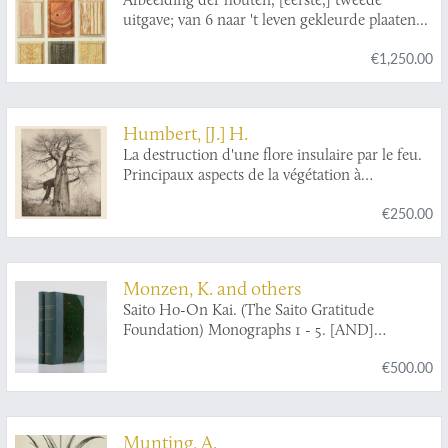
uitgave; van 6 naar 't leven gekleurde plaaten...
€1,250.00
Humbert, [J.] H.
La destruction d'une flore insulaire par le feu.
Principaux aspects de la végétation à
Madagascar. Documents photographiques et
€250.00
notices.
Monzen, K. and others
Saito Ho-On Kai. (The Saito Gratitude
Foundation) Monographs 1 - 5. [AND]
Reprints.
€500.00
Munting, A.