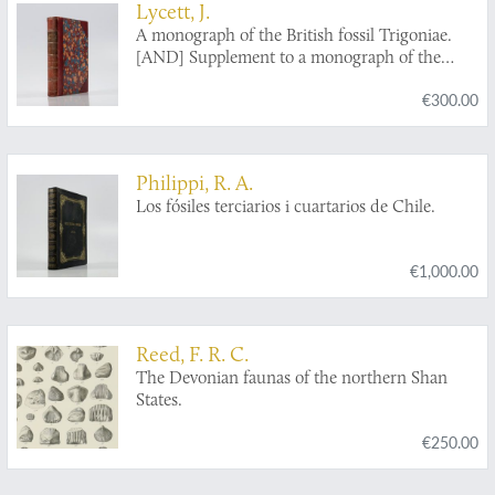
Lycett, J.
A monograph of the British fossil Trigoniae.
[AND] Supplement to a monograph of the
British fossil Trigoniae.
€300.00
Philippi, R. A.
Los fósiles terciarios i cuartarios de Chile.
€1,000.00
Reed, F. R. C.
The Devonian faunas of the northern Shan
States.
€250.00