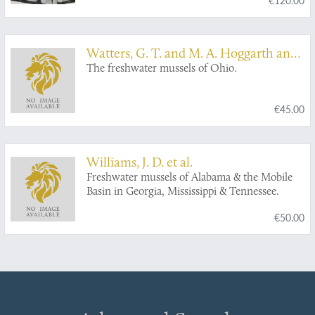
Watters, G. T. and M. A. Hoggarth and
D. H. Stansbery
The freshwater mussels of Ohio.
€45.00
Williams, J. D. et al.
Freshwater mussels of Alabama & the Mobile
Basin in Georgia, Mississippi & Tennessee.
€50.00