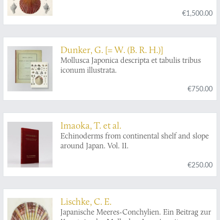
€1,500.00
Dunker, G. [= W. (B. R. H.)]
Mollusca Japonica descripta et tabulis tribus
iconum illustrata.
€750.00
Imaoka, T. et al.
Echinoderms from continental shelf and slope
around Japan. Vol. II.
€250.00
Lischke, C. E.
Japanische Meeres-Conchylien. Ein Beitrag zur