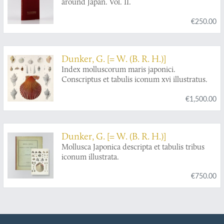
around Japan. Vol. II.
€250.00
Dunker, G. [= W. (B. R. H.)]
Index molluscorum maris japonici.
Conscriptus et tabulis iconum xvi illustratus.
€1,500.00
Dunker, G. [= W. (B. R. H.)]
Mollusca Japonica descripta et tabulis tribus
iconum illustrata.
€750.00