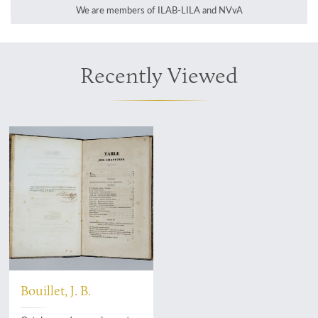
We are members of ILAB-LILA and NVvA
Recently Viewed
Bouillet, J. B.