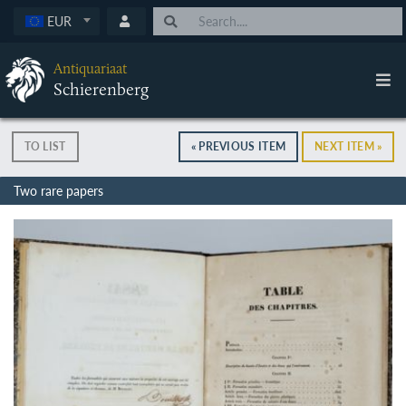
EUR
Antiquariaat
Schierenberg
TO LIST
« PREVIOUS ITEM
NEXT ITEM »
Two rare papers