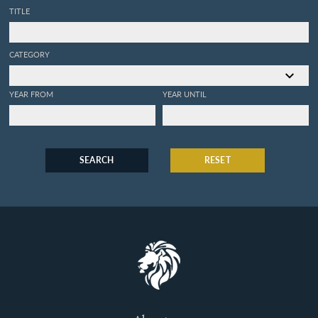
TITLE
CATEGORY
YEAR FROM
YEAR UNTIL
SEARCH
RESET