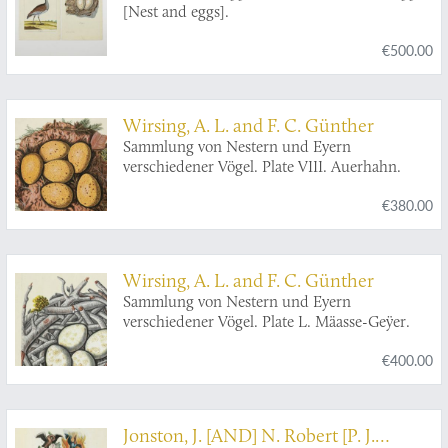
[Nest and eggs].
€500.00
Wirsing, A. L. and F. C. Günther
Sammlung von Nestern und Eyern
verschiedener Vögel. Plate VIII. Auerhahn.
€380.00
Wirsing, A. L. and F. C. Günther
Sammlung von Nestern und Eyern
verschiedener Vögel. Plate L. Mäasse-Geÿer.
€400.00
Jonston, J. [AND] N. Robert [P. J.