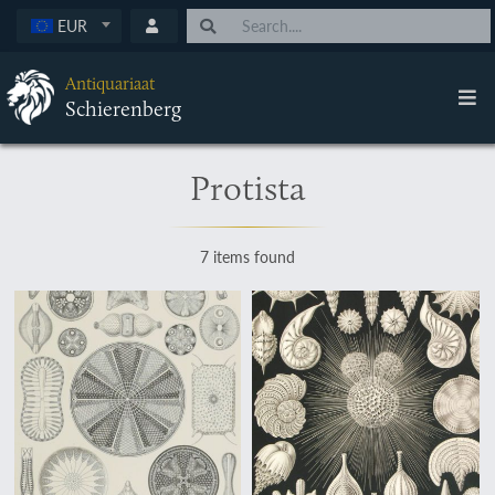
EUR
Antiquariaat
Schierenberg
Protista
7 items found