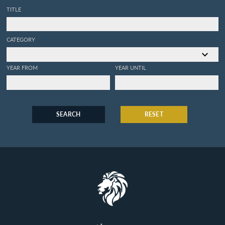
TITLE
CATEGORY
YEAR FROM
YEAR UNTIL
SEARCH
RESET