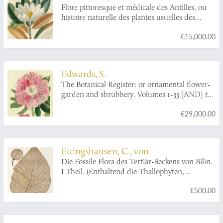
ladies, gentlemen, and gardeners, as wish to
Flore pittoresque et médicale des Antilles, ou
become scientifically acquainted with the
histoire naturelle des plantes usuelles des
plants they cultivate. Volumes 1-53 and index.
colonies Françaises, Anglaises, Espagnoles et
€15,000.00
Portugaises; Peinte d'après les dessins faits sur
les lieux par M. J. Th. Descourtilz.
Edwards, S.
The Botanical Register: or ornamental flower-
garden and shrubbery. Volumes 1-33 [AND] the
appendix by John Lindley being the systematic
€29,000.00
index and sketch of the vegetation of the Swan
river colony in Australia. [All published].
Ettingshausen, C., von
Die Fossile Flora des Tertiär-Beckens von Bilin.
I Theil. (Enthaltend die Thallophyten,
Kryptogamischen Gefässpflanzen;
€500.00
Monokotyledonen, Coniferen, Julifloren und
Oleraceen).