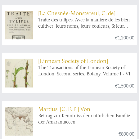
[La Chesnée-Monstereul, C. de]
Traité des tulipes. Avec la maniere de les bien
cultiver, leurs noms, leurs couleurs, & leur
beauté.
€1,200.00
[Linnean Society of London]
The Transactions of the Linnean Society of
London. Second series. Botany. Volume I - VI.
€1,500.00
Martius, [C. F. P.] Von
Beitrag zur Kenntniss der natürlichen Familie
der Amarantaceen.
€800.00