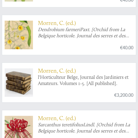
vergers].
Morren, C. (ed.)
Dendrobium farmeriPaxt.
[Orchid from La
Belgique horticole. Journal des serres et des
vergers].
€40.00
Morren, C. (ed.)
l'Horticulteur Belge, Journal des Jardiniers et
Amateurs. Volumes 1-5. [All published].
€3,200.00
Morren, C. (ed.)
Sarcanthus teretifoliusLindl.
[Orchid from La
Belgique horticole. Journal des serres et des
vergers].