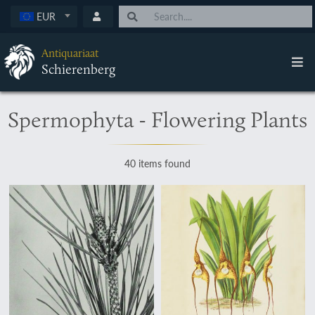
EUR
Antiquariaat
Schierenberg
Spermophyta - Flowering Plants
40 items found