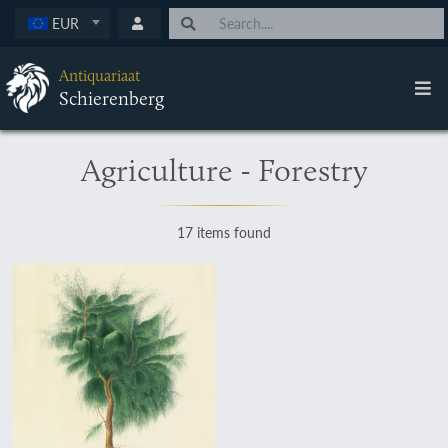
EUR
Antiquariaat
Schierenberg
Agriculture - Forestry
17 items found