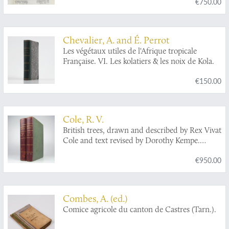
€750.00
Chevalier, A. and É. Perrot
Les végétaux utiles de l'Afrique tropicale
Française. VI. Les kolatiers & les noix de Kola.
€150.00
Cole, R. V.
British trees, drawn and described by Rex Vivat
Cole and text revised by Dorothy Kempe.
Subscribers' edition with 13 proof
€950.00
photogravures limited to 150 copies.
Combes, A. (ed.)
Comice agricole du canton de Castres (Tarn.).