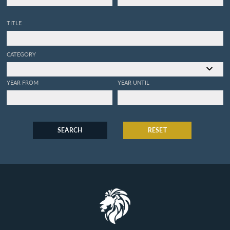
TITLE
CATEGORY
YEAR FROM
YEAR UNTIL
SEARCH
RESET