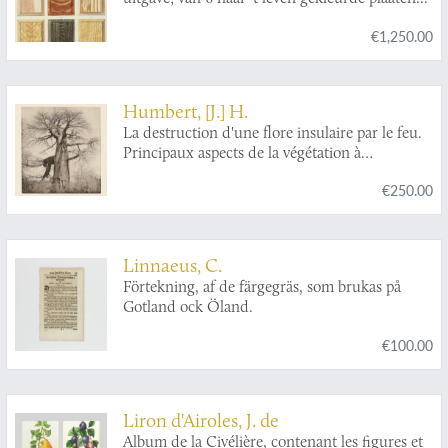
€1,250.00
Humbert, [J.] H.
La destruction d'une flore insulaire par le feu.
Principaux aspects de la végétation à
Madagascar. Documents photographiques et
€250.00
notices.
Linnaeus, C.
Förtekning, af de färgegräs, som brukas på
Gotland ock Öland.
€100.00
Liron d'Airoles, J. de
Album de la Civélière, contenant les figures et