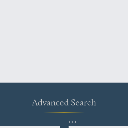
Advanced Search
TITLE