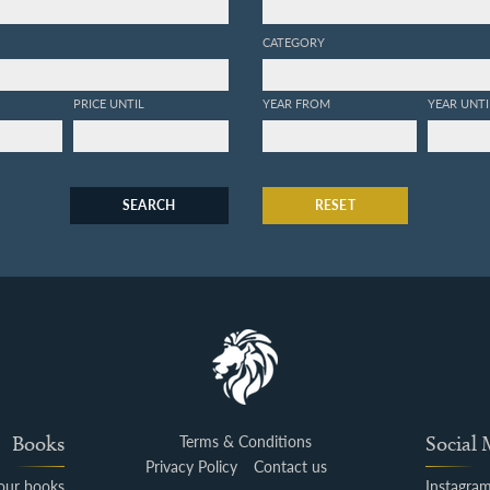
CATEGORY
PRICE UNTIL
YEAR FROM
YEAR UNTI
SEARCH
RESET
Books
Terms & Conditions
Social
Privacy Policy
Contact us
your books
Instagra