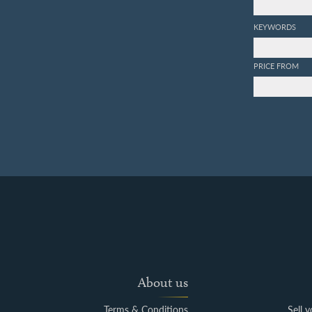
KEYWORDS
PRICE FROM
About us
Terms & Conditions
Sell 