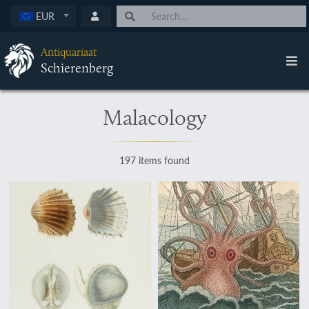
EUR
Antiquariaat
Schierenberg
Malacology
197 items found