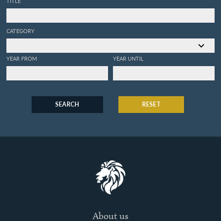
TITLE
CATEGORY
YEAR FROM
YEAR UNTIL
SEARCH
RESET
About us