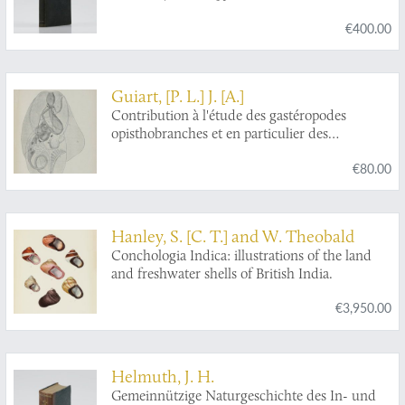
€400.00
Guiart, [P. L.] J. [A.]
Contribution à l'étude des gastéropodes
opisthobranches et en particulier des
céphalaspides.
€80.00
Hanley, S. [C. T.] and W. Theobald
Conchologia Indica: illustrations of the land
and freshwater shells of British India.
€3,950.00
Helmuth, J. H.
Gemeinnützige Naturgeschichte des In- und