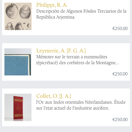
Philippi, R. A.
Descripción de Algunos Fósiles Terciarios de la
República Arjentina.
€250.00
Leymerie, A. [F. G. A.]
Mémoire sur le terrain a nummulites
(épicrétacé) des corbières de la Montagne
Noire.
€250.00
Collet, O. [J. A.]
l'Or aux Indes orientales Néerlandaises. Étude
sur l'etat actuel de l'industrie aurifere.
€250.00