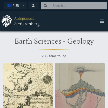
EUR
Antiquariaat
Schierenberg
Earth Sciences - Geology
203 items found