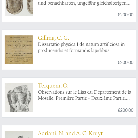
und benachbarten, ungefähr gleichalterigen
Ablagerungen. Mit XXXXIV Tafeln.
€200.00
Gilling, C. G.
Dissertatio physica I de natura artificiosa in
producendis et formandis lapidibus.
€200.00
Terquem, O.
Observations sur le Lias du Département de la
Moselle. Première Partie - Deuxième Partie.
[Complete].
€200.00
Adriani, N. and A. C. Kruyt