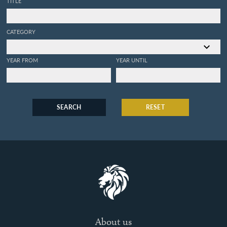
TITLE
CATEGORY
YEAR FROM
YEAR UNTIL
SEARCH
RESET
About us