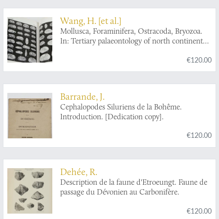
Wang, H. [et al.]
Mollusca, Foraminifera, Ostracoda, Bryozoa.
In: Tertiary palaeontology of north continental
shelf of South China Sea.
€120.00
Barrande, J.
Cephalopodes Siluriens de la Bohême.
Introduction. [Dedication copy].
€120.00
Dehée, R.
Description de la faune d'Etroeungt. Faune de
passage du Dévonien au Carbonifère.
€120.00