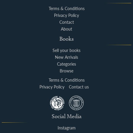
Terms & Conditions
Privacy Policy
Contact
About
Books
Sell your books
New Arrivals
Categories
Browse
Terms & Conditions
Privacy Policy
Contact us
Social Media
Instagram