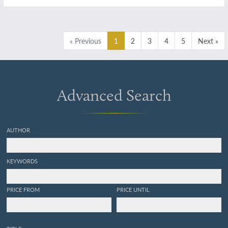
« Previous
1
2
3
4
5
Next »
Advanced Search
AUTHOR
KEYWORDS
PRICE FROM
PRICE UNTIL