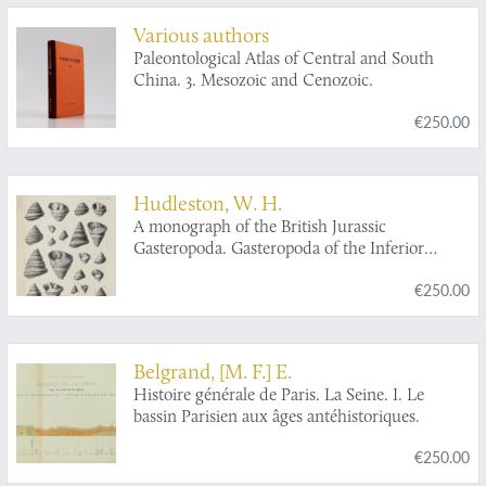
Various authors
Paleontological Atlas of Central and South
China. 3. Mesozoic and Cenozoic.
€250.00
Hudleston, W. H.
A monograph of the British Jurassic
Gasteropoda. Gasteropoda of the Inferior
Oolite. Parts 1-9. [Complete].
€250.00
Belgrand, [M. F.] E.
Histoire générale de Paris. La Seine. I. Le
bassin Parisien aux âges antéhistoriques.
€250.00