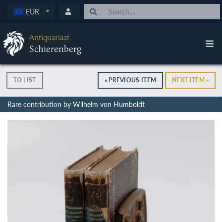
EUR
Antiquariaat
Schierenberg
TO LIST
« PREVIOUS ITEM
NEXT ITEM »
Rare contribution by Wilhelm von Humboldt