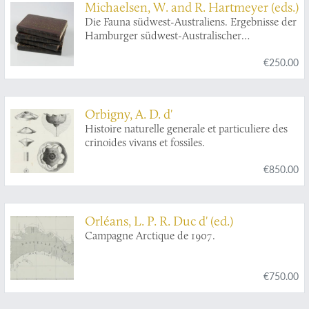
Michaelsen, W. and R. Hartmeyer (eds.)
Die Fauna südwest-Australiens. Ergebnisse der
Hamburger südwest-Australischer
Forschungsreise 1905. [Complete, uniformly
€250.00
bound set].
Orbigny, A. D. d'
Histoire naturelle generale et particuliere des
crinoides vivans et fossiles.
€850.00
Orléans, L. P. R. Duc d' (ed.)
Campagne Arctique de 1907.
€750.00