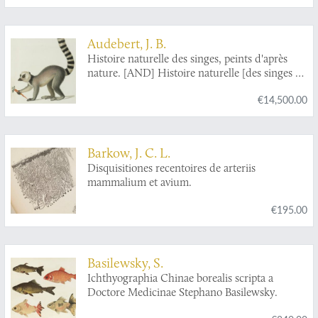
Audebert, J. B.
Histoire naturelle des singes, peints d'après
nature. [AND] Histoire naturelle [des singes et]
des makis. [Complete].
€14,500.00
Barkow, J. C. L.
Disquisitiones recentoires de arteriis
mammalium et avium.
€195.00
Basilewsky, S.
Ichthyographia Chinae borealis scripta a
Doctore Medicinae Stephano Basilewsky.